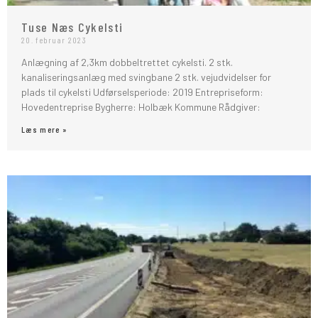
Tuse Næs Cykelsti
20. februar 2023
Anlægning af 2,3km dobbeltrettet cykelsti. 2 stk.
kanaliseringsanlæg med svingbane 2 stk. vejudvidelser for
plads til cykelsti Udførselsperiode: 2019 Entrepriseform:
Hovedentreprise Bygherre: Holbæk Kommune Rådgiver:
Læs mere »