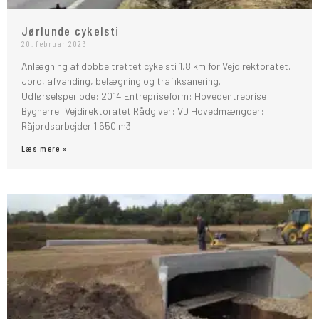
Jørlunde cykelsti
20. februar 2023
Anlægning af dobbeltrettet cykelsti 1,8 km for Vejdirektoratet.
Jord, afvanding, belægning og trafiksanering.
Udførselsperiode: 2014 Entrepriseform: Hovedentreprise
Bygherre: Vejdirektoratet Rådgiver: VD Hovedmængder:
Råjordsarbejder 1.650 m3
Læs mere »