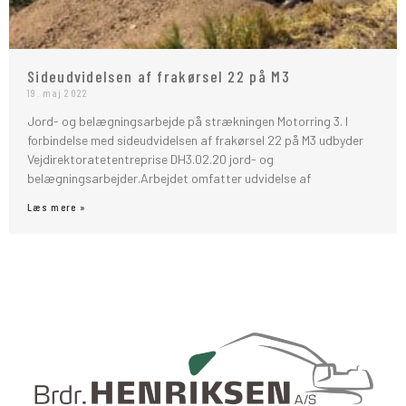
Sideudvidelsen af frakørsel 22 på M3
19. maj 2022
Jord- og belægningsarbejde på strækningen Motorring 3. I
forbindelse med sideudvidelsen af frakørsel 22 på M3 udbyder
Vejdirektoratetentreprise DH3.02.20 jord- og
belægningsarbejder.Arbejdet omfatter udvidelse af
Læs mere »