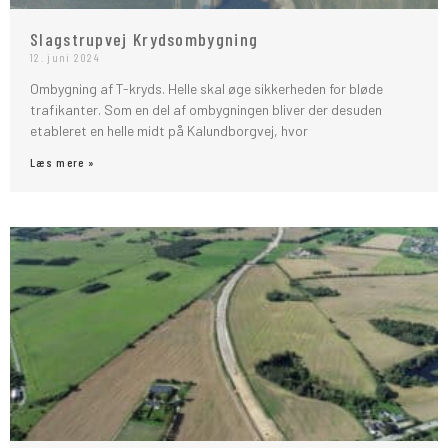
Slagstrupvej Krydsombygning
12. juni 2024
Ombygning af T-kryds. Helle skal øge sikkerheden for bløde
trafikanter. Som en del af ombygningen bliver der desuden
etableret en helle midt på Kalundborgvej, hvor
Læs mere »