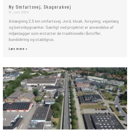
Ny Omfartsvej, Skagerakvej
12. juni 2024
Anlægning 2,5 km omfartsvej. Jord, kloak, forsyning, vejanlæg
og betonbygværker. Særligt ved projektet er anvendelse af
miljøslagger som erstatter de traditionelle råstoffer,
bundsikring og stabilgrus,
Læs mere »