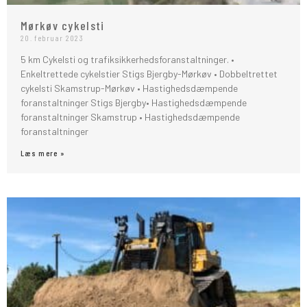
Mørkøv cykelsti
20. februar 2023
5 km Cykelsti og trafiksikkerhedsforanstaltninger. •
Enkeltrettede cykelstier Stigs Bjergby-Mørkøv • Dobbeltrettet
cykelsti Skamstrup-Mørkøv • Hastighedsdæmpende
foranstaltninger Stigs Bjergby• Hastighedsdæmpende
foranstaltninger Skamstrup • Hastighedsdæmpende
foranstaltninger
Læs mere »