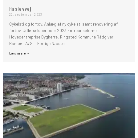
Haslevvej
22. september 2023
Cykelsti og fortov. Anlæg af ny cykelsti samt renovering af
fortov. Udførselsperiode: 2023 Entrepriseform:
Hovedentreprise Bygherre: Ringsted Kommune Rådgiver:
Rambøll A/S Forrige Næste
Læs mere »