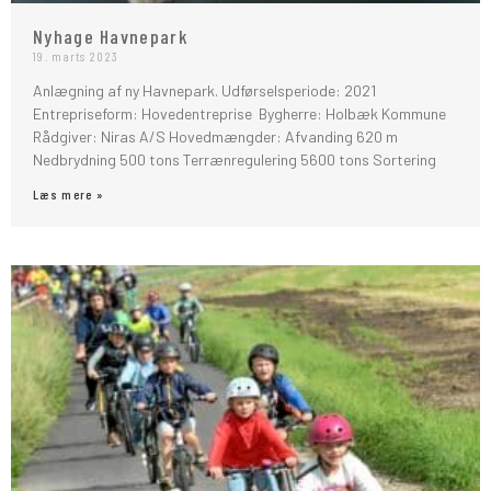
Nyhage Havnepark
19. marts 2023
Anlægning af ny Havnepark. Udførselsperiode: 2021
Entrepriseform: Hovedentreprise Bygherre: Holbæk Kommune
Rådgiver: Niras A/S Hovedmængder: Afvanding 620 m
Nedbrydning 500 tons Terrænregulering 5600 tons Sortering
Læs mere »